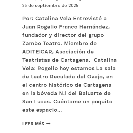
25 de septiembre de 2025
Por: Catalina Vela Entrevisté a
Juan Rogelio Franco Hernández,
fundador y director del grupo
Zambo Teatro. Miembro de
ADITEICAR, Asociación de
Teatristas de Cartagena. Catalina
Vela: Rogelio hoy estamos La sala
de teatro Reculada del Ovejo, en
el centro histórico de Cartagena
en la bóveda N.1 del Baluarte de
San Lucas. Cuéntame un poquito
este espacio…
DE
LEER MÁS
MAICAO