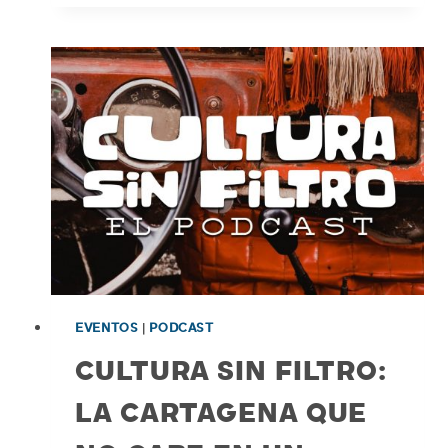
A
CARTAGENA:
LA
VIDA
EN
ESCENA
DE
ROGELIO
FRANCO
EVENTOS
|
PODCAST
CULTURA SIN FILTRO:
LA CARTAGENA QUE